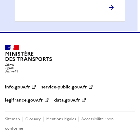
MINISTÈRE
DES TRANSPORTS
info.gouv.fr
service-public.gouv.fr
legifrance.gouv.fr
data.gouv.fr
Sitemap
Glossary
Mentions légales
Accessibilité : non
conforme