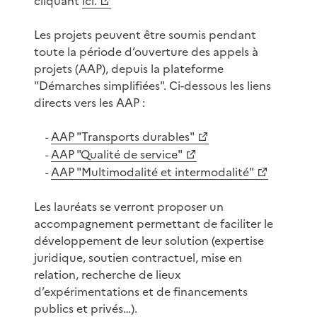
cliquant
ici.
Les projets peuvent être soumis pendant
toute la période d’ouverture des appels à
projets (AAP), depuis la plateforme
"Démarches simplifiées". Ci-dessous les liens
directs vers les AAP :
AAP "Transports durables"
-
AAP "Qualité de service"
-
AAP "Multimodalité et intermodalité"
-
Les lauréats se verront proposer un
accompagnement permettant de faciliter le
développement de leur solution (expertise
juridique, soutien contractuel, mise en
relation, recherche de lieux
d’expérimentations et de financements
publics et privés…).