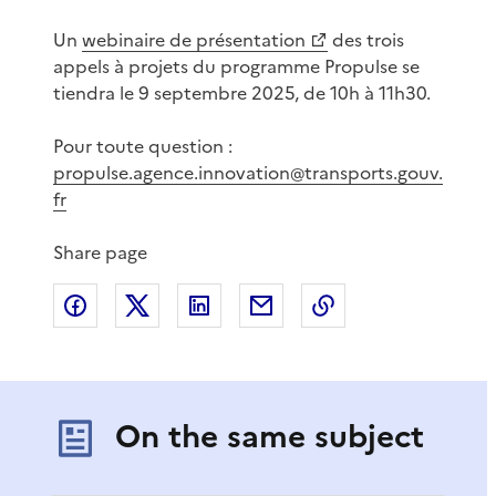
Un
webinaire de présentation
des trois
appels à projets du programme Propulse se
tiendra le 9 septembre 2025, de 10h à 11h30.
Pour toute question :
propulse.agence.innovation@transports.gouv.
fr
Share page
Share on Facebook
Share on X
Share on LinkedIn
Share by email
Copy the page lin
On the same subject