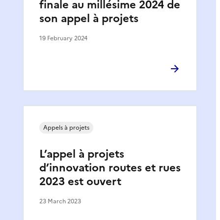
finale au millésime 2024 de
son appel à projets
19 February 2024
Appels à projets
L’appel à projets
d’innovation routes et rues
2023 est ouvert
23 March 2023