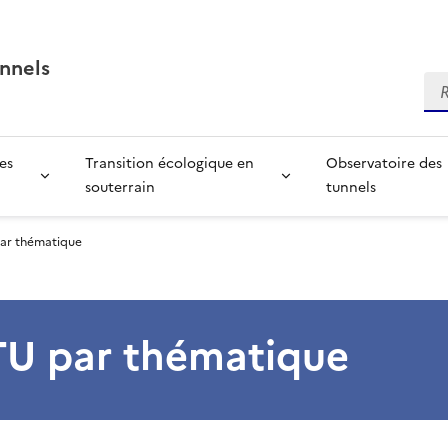
nnels
Re
es
Transition écologique en
Observatoire des
souterrain
tunnels
par thématique
TU par thématique