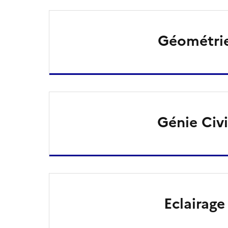
Géométri
Génie Civi
Eclairage