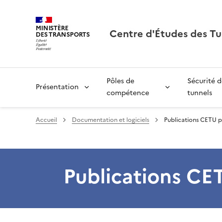
MINISTÈRE
Centre d'Études des Tu
DES TRANSPORTS
Pôles de
Sécurité d
Présentation
compétence
tunnels
Accueil
Documentation et logiciels
Publications CETU 
Publications CE