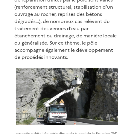
(renforcement structurel, stabilisation d’un
ouvrage au rocher, reprises des bétons
dégradés…), de nombreux cas relèvent du
traitement des venues d’eau par
étanchement ou drainage, de manière locale
ou généralisée. Sur ce thème, le pôle
accompagne également le développement
de procédés innovants.
Inspection détaillée périodique du tunnel de la Rouaine (04)