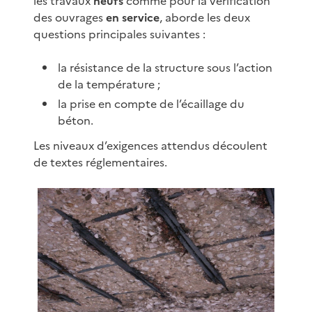
les travaux
neufs
comme pour la vérification
des ouvrages
en service
, aborde les deux
questions principales suivantes :
la résistance de la structure sous l’action
de la température ;
la prise en compte de l’écaillage du
béton.
Les niveaux d’exigences attendus découlent
de textes réglementaires.