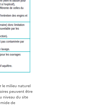
 le milieu naturel
oires peuvent être
au niveau du site
humide de