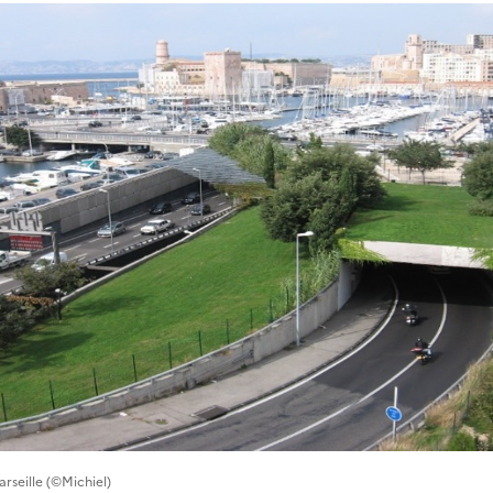
rseille (©Michiel)