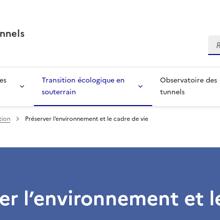
nnels
Re
es
Transition écologique en
Observatoire des
souterrain
tunnels
tion
Préserver l’environnement et le cadre de vie
er l’environnement et l