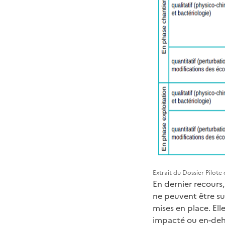
Extrait du Dossier Pilot
En dernier recours,
ne peuvent être s
mises en place. Ell
impacté ou en-deho