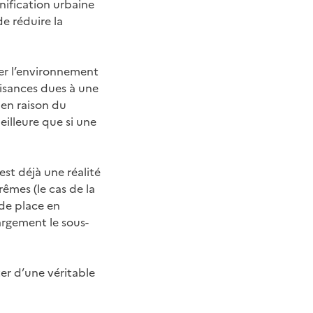
anification urbaine
de réduire la
ver l’environnement
uisances dues à une
 en raison du
eilleure que si une
est déjà une réalité
êmes (le cas de la
de place en
argement le sous-
ter d’une véritable