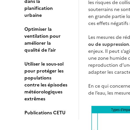
dans la
les risques de coll
planification
souterrains ne sont
urbaine
en grande partie l
ces effets négatifs
Optimiser la
ventilation pour
Les mesures de réd
améliorer la
ou de suppression
qualité de l’air
enjeux. Il peut s’
une zone humide ou
Utiliser le sous-sol
reproduction d’un
pour protéger les
adapter les caracté
populations
contre les épisodes
En ce qui concerne
météorologiques
de l’eau, les mesu
extrêmes
Publications CETU