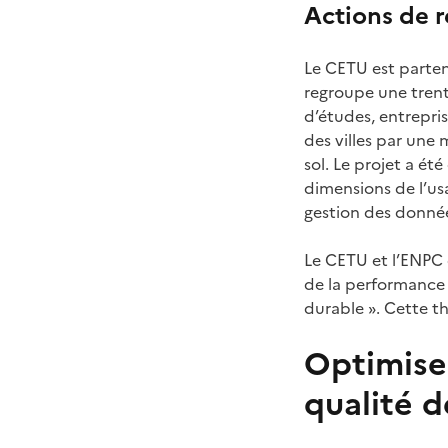
Actions de 
Le CETU est parten
regroupe une trent
d’études, entrepri
des villes par une 
sol. Le projet a é
dimensions de l’us
gestion des donnée
Le CETU et l’ENPC 
de la performance 
durable ». Cette th
Optimiser
qualité de