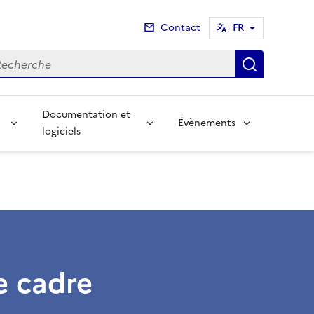
Contact
FR
cherche
Recherch
Documentation et
Évènements
logiciels
e cadre