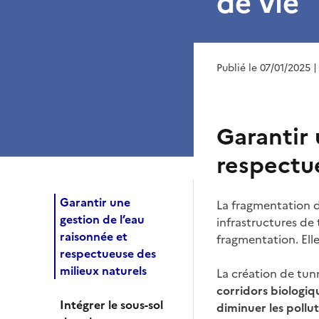
de vie
Publié le 07/01/2025
|
Garantir 
respectu
Garantir une
La fragmentation du
gestion de l’eau
infrastructures de
raisonnée et
fragmentation. Elle
respectueuse des
milieux naturels
La création de tun
corridors biologiq
Intégrer le sous-sol
diminuer les pollu