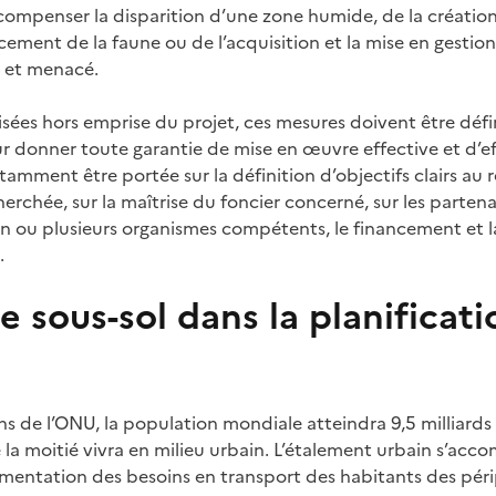
compenser la disparition d’une zone humide, de la créati
ement de la faune ou de l’acquisition et la mise en gestion
t et menacé.
sées hors emprise du projet, ces mesures doivent être défi
r donner toute garantie de mise en œuvre effective et d’ef
tamment être portée sur la définition d’objectifs clairs au 
rchée, sur la maîtrise du foncier concerné, sur les partena
 un ou plusieurs organismes compétents, le financement et 
.
le sous-sol dans la planificati
ons de l’ONU, la population mondiale atteindra 9,5 milliard
 la moitié vivra en milieu urbain. L’étalement urbain s’acc
entation des besoins en transport des habitants des péri