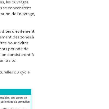
ns, les ouvrages
ts se concentrent
ation de l’ouvrage,
 dites d’évitement
itement des zones à
êtes pour éviter
hors période de
ion consisteront à
 le site.
turelles du cycle