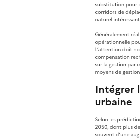
substitution pour 
corridors de déplac
naturel intéressan
Généralement réali
opérationnelle pou
L’attention doit no
compensation reche
sur la gestion par
moyens de gestion
Intégrer 
urbaine
Selon les prédicti
2050, dont plus de
souvent d’une augm