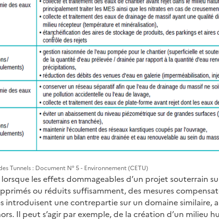
e des Tunnels : Document N° 5 - Environnement (CETU)
 lorsque les effets dommageables d’un projet souterrain sur
upprimés ou réduits suffisamment, des mesures compensat
es introduisent une contrepartie sur un domaine similaire, 
rs. Il peut s’agir par exemple, de la création d’un milieu 