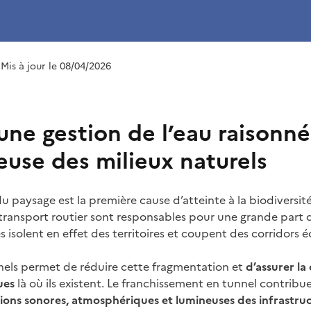
 Mis à jour le 08/04/2026
une gestion de l’eau raisonné
euse des milieux naturels
 paysage est la première cause d’atteinte à la biodiversité
 transport routier sont responsables pour une grande part 
s isolent en effet des territoires et coupent des corridors 
nels permet de réduire cette fragmentation et
d’assurer la
ues
là où ils existent. Le franchissement en tunnel contrib
tions sonores, atmosphériques et lumineuses des infrastru