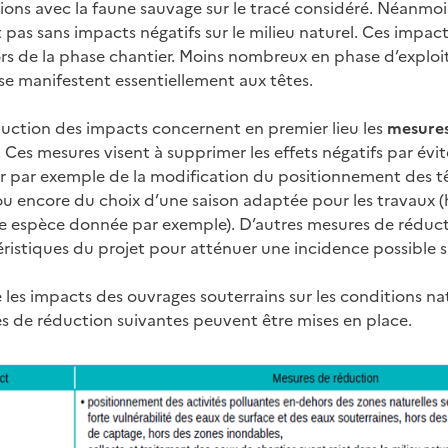
isions avec la faune sauvage sur le tracé considéré. Néanmoi
 pas sans impacts négatifs sur le milieu naturel. Ces impac
ors de la phase chantier. Moins nombreux en phase d’exploit
 se manifestent essentiellement aux têtes.
uction des impacts concernent en premier lieu les
mesures
. Ces mesures visent à supprimer les effets négatifs par év
agir par exemple de la modification du positionnement des t
 encore du choix d’une saison adaptée pour les travaux (
e espèce donnée par exemple). D’autres mesures de réduct
ristiques du projet pour atténuer une incidence possible sur
 les impacts des ouvrages souterrains sur les conditions na
res de réduction suivantes peuvent être mises en place.