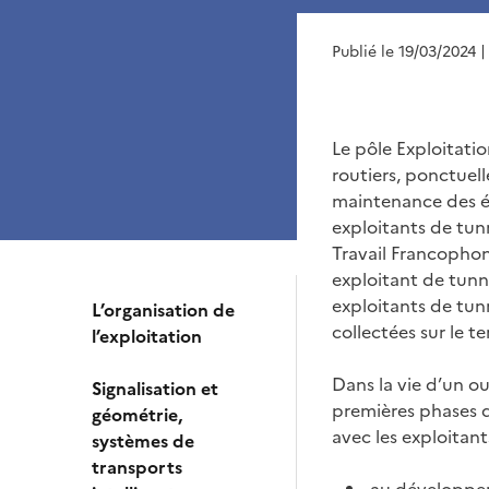
Publié le 19/03/2024
|
Le pôle Exploitatio
routiers, ponctuell
maintenance des éq
exploitants de tun
Travail Francophon
exploitant de tunne
exploitants de tunn
L’organisation de
collectées sur le t
l’exploitation
Dans la vie d’un ou
Signalisation et
premières phases d’
géométrie,
avec les exploitants
systèmes de
transports