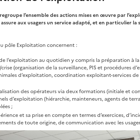
egroupe l’ensemble des actions mises en œuvre par l’explo
assure aux usagers un service adapté, et en particulier la 
du pôle Exploitation concernent :
 de l’exploitation au quotidien y compris la préparation à la
rise (organisation de la surveillance, PIS et procédures d’e
imales d’exploitation, coordination exploitant-services de 
;
alisation des opérateurs via deux formations (initiale et co
els d’exploitation (hiérarchie, mainteneurs, agents de terra
lées ;
périence et sa prise en compte en termes d’exercices, d’inci
ments de toute origine, de communication avec les usagers