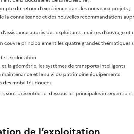
ent de la doctrine et de la recherche ;
compte du retour d’expérience dans les nouveaux projets ;
n de la connaissance et des nouvelles recommandations aupr
 d’assistance auprès des exploitants, maîtres d’ouvrage et
 couvre principalement les quatre grandes thématiques su
de l’exploitation
n et la géométrie, les systèmes de transports intelligents
de maintenance et le suivi du patrimoine équipements
rs des mobilités douces
s, sont présentées ci-dessous les principales interventions
ation de l’exploitation