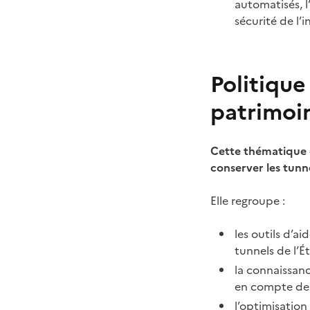
automatisés, l
sécurité de l’i
Politique
patrimoi
Cette thématique 
conserver les tunn
Elle regroupe :
les outils d’a
tunnels de l’Ét
la connaissanc
en compte des
l’optimisation