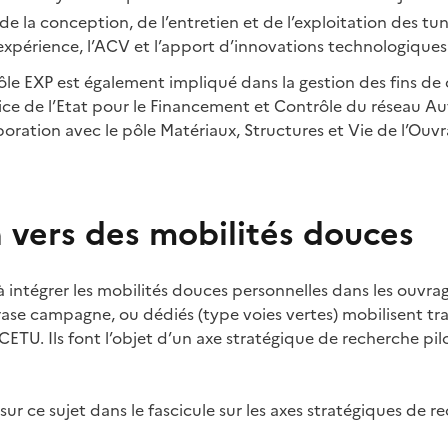
 de la conception, de l’entretien et de l’exploitation des tu
expérience, l’ACV et l’apport d’innovations technologique
ôle EXP est également impliqué dans la gestion des fins de
ice de l’Etat pour le Financement et Contrôle du réseau Au
oration avec le pôle Matériaux, Structures et Vie de l’Ouvr
 vers des mobilités douces
à intégrer les mobilités douces personnelles dans les ouvrage
 rase campagne, ou dédiés (type voies vertes) mobilisent t
CETU. Ils font l’objet d’un axe stratégique de recherche pil
sur ce sujet dans le fascicule sur les axes stratégiques de 