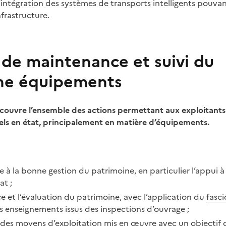
’intégration des systèmes de transports intelligents pouvan
nfrastructure.
 de maintenance et suivi du
ne équipements
couvre l’ensemble des actions permettant aux exploitants
els en état, principalement en matière d’équipements.
ide à la bonne gestion du patrimoine, en particulier l’appui 
at ;
e et l’évaluation du patrimoine, avec l’application du
fasci
 enseignements issus des inspections d’ouvrage ;
 des moyens d’exploitation mis en œuvre avec un objectif d