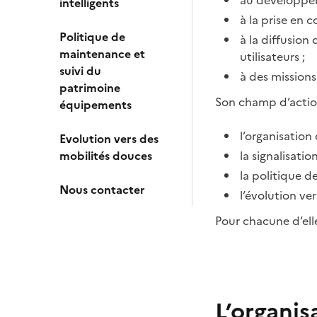
au développem
intelligents
à la prise en 
Politique de
à la diffusio
maintenance et
utilisateurs ;
suivi du
à des missions
patrimoine
Son champ d’action
équipements
l’organisation 
Evolution vers des
mobilités douces
la signalisatio
la politique 
Nous contacter
l’évolution ve
Pour chacune d’elle
L’organis