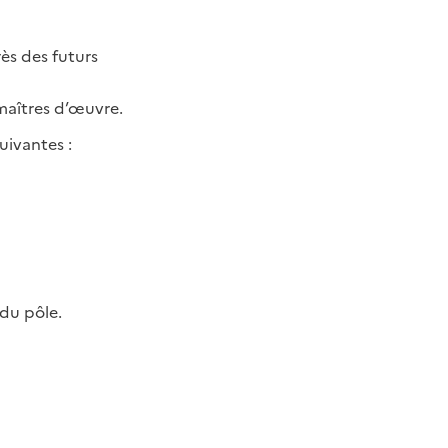
ès des futurs
 maîtres d’œuvre.
ivantes :
 du pôle.