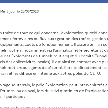
 Mis à jour le 25/03/2026
n traite de tout ce qui concerne l’exploitation quotidienne
ement ferroviaires ou fluviaux : gestion des trafics, gestion
uipements, coûts de fonctionnement. Il assure un lien co
nels routiers, notamment via l’animation et le secrétariat
e des Exploitants de tunnels routiers) et du comité Tunnel
ls des collectivités locales). Il est ainsi en contact avec pl
els routiers ou agents de sécurité. Il traite directement le
errain et les diffuse en interne aux autres pôles du CETU.
vrage souterrain, le pôle Exploitation peut intervenir très 
études, ou en aval, lors du suivi quotidien de l’exploitatio
, il participe :