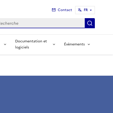
Contact
FR
cherche
Recherch
Documentation et
Évènements
logiciels