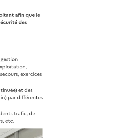
itant afin que le
sécurité des
 gestion
xploitation,
secours, exercices
ntinuée) et des
in) par différentes
dents trafic, de
, etc.