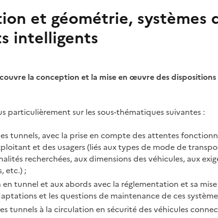
tion et géométrie, systèmes 
s intelligents
ouvre la conception et la mise en œuvre des dispositions
lus particulièrement sur les sous-thématiques suivantes :
es tunnels, avec la prise en compte des attentes fonctionne
xploitant et des usagers (liés aux types de mode de transpo
alités recherchées, aux dimensions des véhicules, aux exi
 etc.) ;
on en tunnel et aux abords avec la réglementation et sa mise
daptations et les questions de maintenance de ces systèmes
es tunnels à la circulation en sécurité des véhicules connec