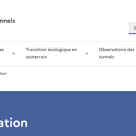
nnels
Re
es
Transition écologique en
Observatoire des
souterrain
tunnels
tion
ation