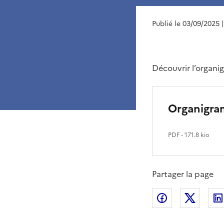
Publié le 03/09/2025
Découvrir l’organ
Organigra
PDF
- 171.8 kio
Partager la page
Partager sur
Partag