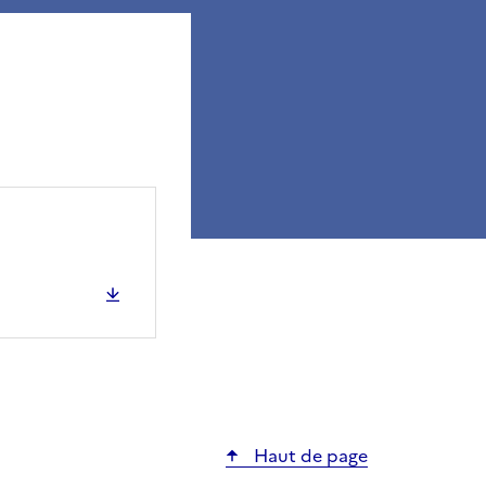
ier
Haut de page