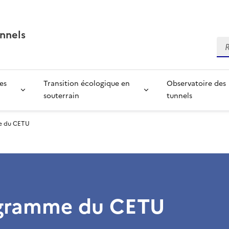
nnels
Re
es
Transition écologique en
Observatoire des
souterrain
tunnels
e du CETU
gramme du CETU