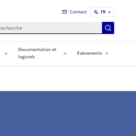
Contact
FR
cherche
Recherch
Documentation et
Évènements
logiciels