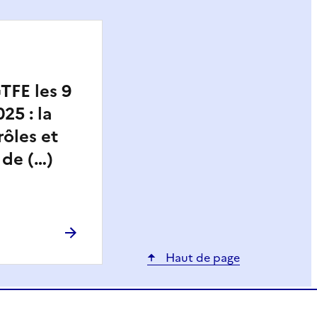
TFE les 9
25 : la
rôles et
 de (…)
Haut de page