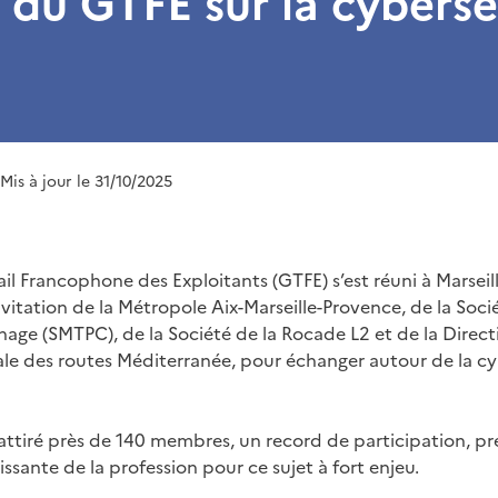
er du GTFE sur la cybersé
 Mis à jour le 31/10/2025
l Francophone des Exploitants (GTFE) s’est réuni à Marseille
vitation de la Métropole Aix-Marseille-Provence, de la Socié
age (SMTPC), de la Société de la Rocade L2 et de la Direct
e des routes Méditerranée, pour échanger autour de la cy
attiré près de 140 membres, un record de participation, pr
sante de la profession pour ce sujet à fort enjeu.