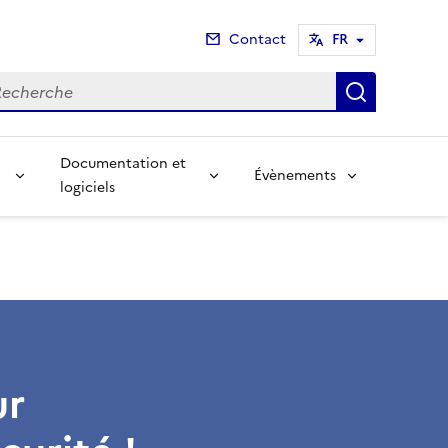
Contact
FR
cherche
Recherch
Documentation et
Évènements
logiciels
ur