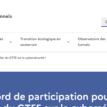
nnels
Re
es
Transition écologique en
Observatoire des
souterrain
tunnels
lier du GTFE sur la cybersécurité !
rd de participation po