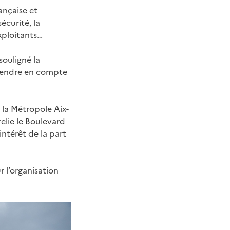
ançaise et
écurité, la
exploitants…
souligné la
prendre en compte
 la Métropole Aix-
relie le Boulevard
ntérêt de la part
r l’organisation