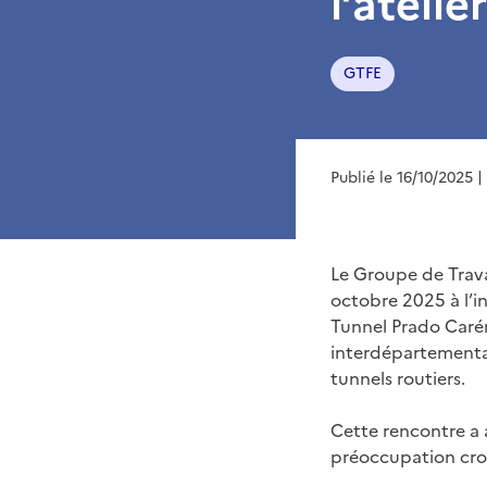
l’ateli
GTFE
Publié le 16/10/2025
|
Le Groupe de Travai
octobre 2025 à l’in
Tunnel Prado Carén
interdépartemental
tunnels routiers.
Cette rencontre a 
préoccupation crois