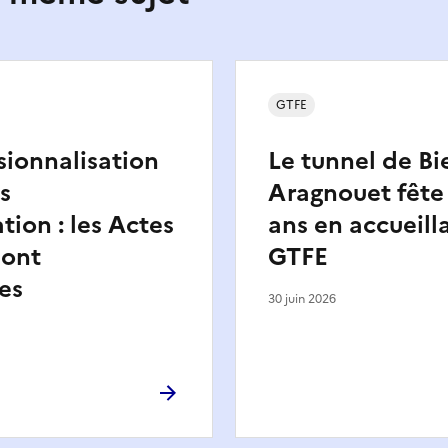
GTFE
sionnalisation
Le tunnel de Bi
s
Aragnouet fête 
tion : les Actes
ans en accueilla
sont
GTFE
es
30 juin 2026