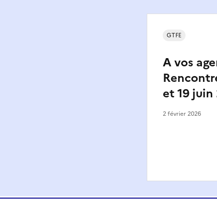
GTFE
A vos age
Rencontre
et 19 juin
2 février 2026