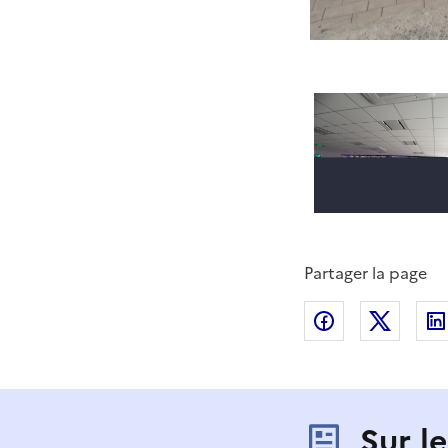
Partager la page
Partager sur
Partag
Sur l