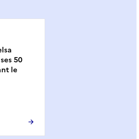
elsa
ses 50
nt le