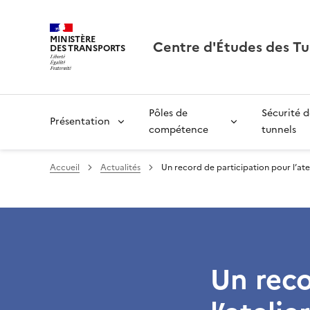
MINISTÈRE
Centre d'Études des Tu
DES TRANSPORTS
Pôles de
Sécurité d
Présentation
compétence
tunnels
Accueil
Actualités
Un record de participation pour l’ate
Un reco