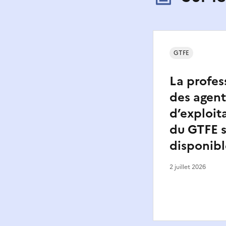
GTFE
La profes
des agent
d’exploita
du GTFE 
disponibl
2 juillet 2026