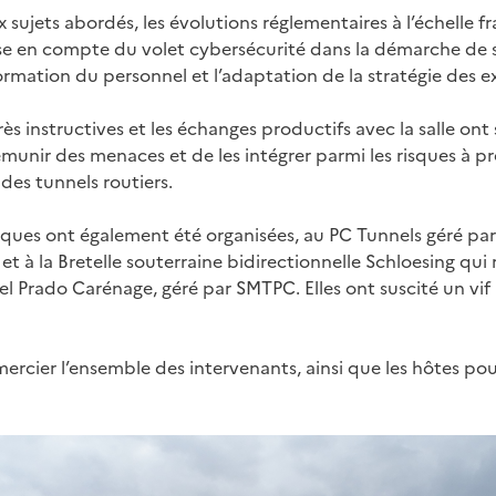
sujets abordés, les évolutions réglementaires à l’échelle fr
se en compte du volet cybersécurité dans la démarche de s
formation du personnel et l’adaptation de la stratégie des 
rès instructives et les échanges productifs avec la salle ont 
émunir des menaces et de les intégrer parmi les risques à 
 des tunnels routiers.
iques ont également été organisées, au PC Tunnels géré par
et à la Bretelle souterraine bidirectionnelle Schloesing qui 
l Prado Carénage, géré par SMTPC. Elles ont suscité un vif i
ercier l’ensemble des intervenants, ainsi que les hôtes pou