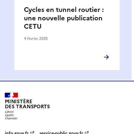
Cycles en tunnel routier :
une nouvelle publication
CETU
4 février 2026
MINISTÈRE
DES TRANSPORTS
info.gouv.fr
service-public.gouv.fr