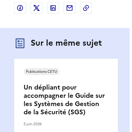
Partager sur Facebook
Partager sur X
Partager sur LinkedIn
Partager par email
Copier le lien de 
Sur le même sujet
Publications CETU
Un dépliant pour
accompagner le Guide sur
les Systèmes de Gestion
de la Sécurité (SGS)
5 juin 2026