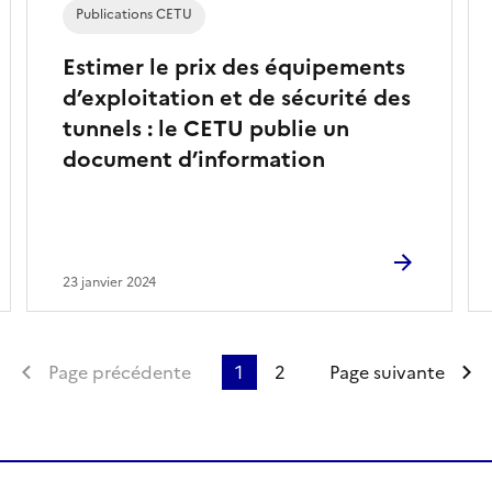
Publications CETU
Estimer le prix des équipements
d’exploitation et de sécurité des
tunnels : le CETU publie un
document d’information
23 janvier 2024
Première page
Page précédente
1
2
Page suivante