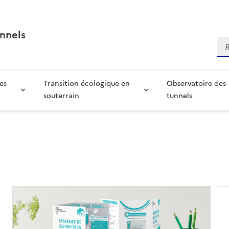
nnels
Re
es
Transition écologique en
Observatoire des
souterrain
tunnels