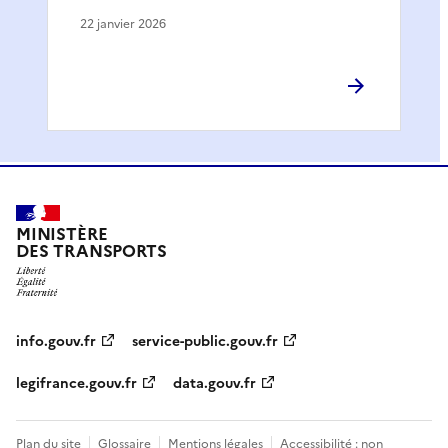
22 janvier 2026
MINISTÈRE
DES TRANSPORTS
info.gouv.fr
service-public.gouv.fr
legifrance.gouv.fr
data.gouv.fr
Plan du site
Glossaire
Mentions légales
Accessibilité : non