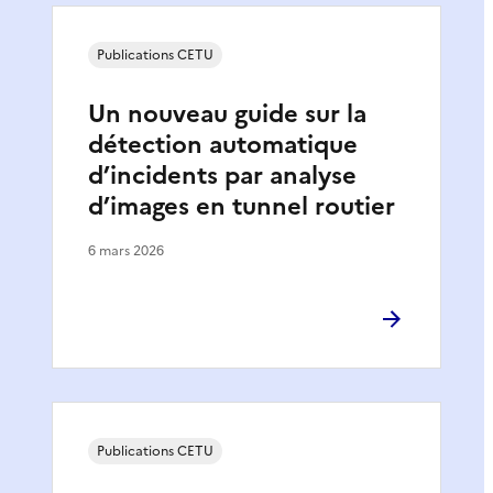
Publications CETU
Un nouveau guide sur la
détection automatique
d’incidents par analyse
d’images en tunnel routier
6 mars 2026
Publications CETU