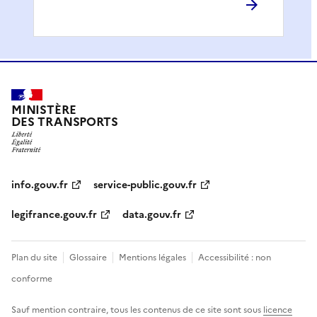
MINISTÈRE
DES TRANSPORTS
info.gouv.fr
service-public.gouv.fr
legifrance.gouv.fr
data.gouv.fr
Plan du site
Glossaire
Mentions légales
Accessibilité : non
conforme
Sauf mention contraire, tous les contenus de ce site sont sous
licence