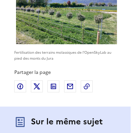
Fertilisation des terrains molassiques de l'OpenSkyLab au
pied des monts du Jura
Partager la page
Partager sur Facebook
Partager sur X
Partager sur LinkedIn
Partager par email
Copier le lien de 
Sur le même sujet