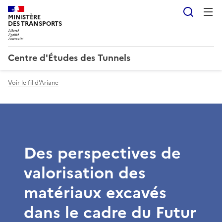
Reche
MINISTÈRE
DES TRANSPORTS
Centre d'Études des Tunnels
Voir le fil d'Ariane
Des perspectives de
valorisation des
matériaux excavés
dans le cadre du Futur